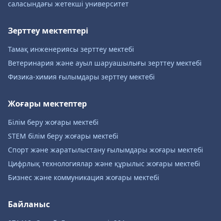
саласындағы жетекші университет
Зерттеу мектептері
Тамақ инженериясы зерттеу мектебі
Ветеринария және ауыл шаруашылығы зерттеу мектебі
Физика-химия ғылымдары зерттеу мектебі
Жоғары мектептер
Білім беру жоғары мектебі
STEM білім беру жоғары мектебі
Спорт және жаратылыстану ғылымдары жоғары мектебі
Цифрлық технологиялар және құрылыс жоғары мектебі
Бизнес және коммуникация жоғары мектебі
Байланыс