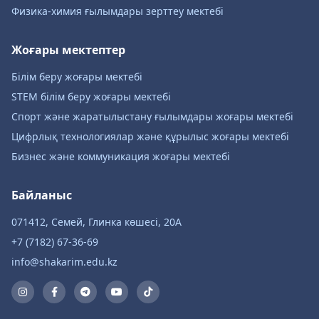
Физика-химия ғылымдары зерттеу мектебі
Жоғары мектептер
Білім беру жоғары мектебі
STEM білім беру жоғары мектебі
Спорт және жаратылыстану ғылымдары жоғары мектебі
Цифрлық технологиялар және құрылыс жоғары мектебі
Бизнес және коммуникация жоғары мектебі
Байланыс
071412, Семей, Глинка көшесі, 20А
+7 (7182) 67-36-69
info@shakarim.edu.kz