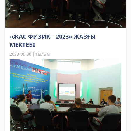
«ЖАС ФИЗИК – 2023» ЖАЗҒЫ
МЕКТЕБІ
2023-06-30 | Ғылым