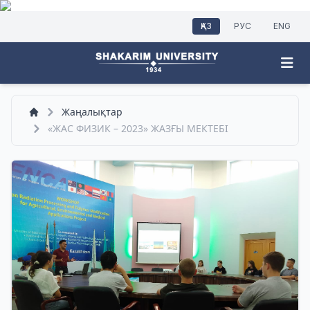
ҚАЗ
РУС
ENG
Жаңалықтар
«ЖАС ФИЗИК – 2023» ЖАЗҒЫ МЕКТЕБІ